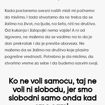
Kada postanemo svesni naših misli mi počnemo
da mislimo. I tada shvatamo da ne treba da se
žalimo na život, na ljude, na šefa, niti na društvo.
Od kukanja i žalopojki nema vajde! A ni od
izgovora, ne možemo da se vadimo na to da je
dan prekratak i da je previše obaveza. Ne
možemo da se žalimo na društvo koje plasira
pogrešne vrednosti. Potrebno je da mislimo, da
stvorimo vreme za sebe i da budemo sasvim svoji.
Ko ne voli samoću, taj ne
voli ni slobodu, jer smo
slobodni samo onda kad