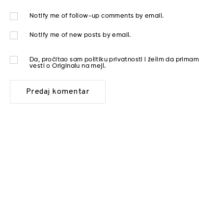
Notify me of follow-up comments by email.
Notify me of new posts by email.
Da, pročitao sam
politiku privatnosti
i želim da primam
vesti o Originalu na mejl.