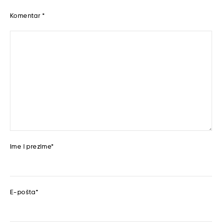
Komentar
*
Ime i prezime
*
E-pošta
*