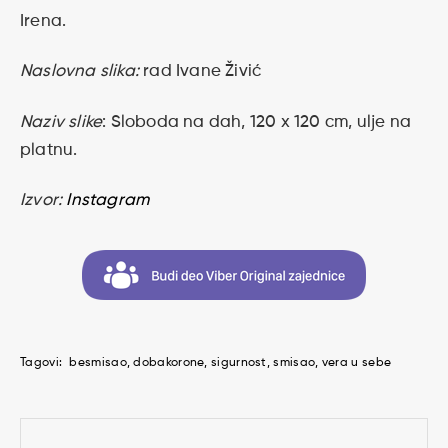
Irena.
Naslovna slika:
rad Ivane Živić
Naziv slike
: Sloboda na dah, 120 x 120 cm, ulje na
platnu.
Izvor:
Instagram
Tagovi:
besmisao
dobakorone
sigurnost
smisao
vera u sebe