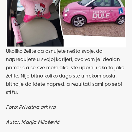
Ukoliko želite da osnujete nešto svoje, da
napredujete u svojoj karijeri, ovo vam je idealan
primer da se sve može ako ste uporni i ako to jako
želite. Nije bitno koliko dugo ste u nekom poslu,
bitno je da idete napred, a rezultati sami po sebi
stižu.
Foto: Privatna arhiva
Autor: Marija Milošević