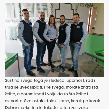
Suština svega toga je sledeća, upornost, rad i
trud se uvek isplati. Pre svega, morate znati šta
želite, a potom imati i volju da to što želite i
ostvarite. Sve ostalo dolazi samo, korak po korak.
Dobar marketing je takođe bitan za svako