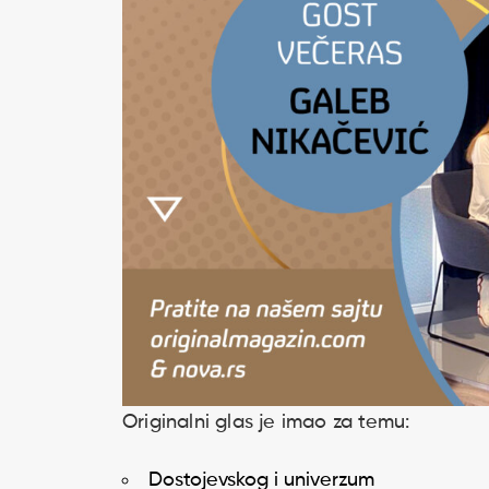
Originalni glas je imao za temu:
Dostojevskog i univerzum