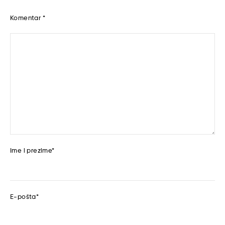
Komentar
*
Ime i prezime
*
E-pošta
*