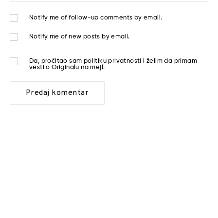
Notify me of follow-up comments by email.
Notify me of new posts by email.
Da, pročitao sam
politiku privatnosti
i želim da primam
vesti o Originalu na mejl.