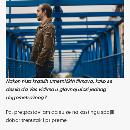
Nakon niza kratkih umetničkih filmova, kako se
desilo da Vas vidimo u glavnoj ulozi jednog
dugometražnog?
Pa, pretpostavljam da su se na kastingu spojili
dobar trenutak i pripreme.