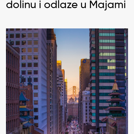
dolinu i odlaze u Majami