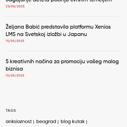
23/06/2025
Željana Babić predstavila platformu Xenios
LMS na Svetskoj izložbi u Japanu
15/05/2025
5 kreativnih načina za promociju vašeg malog
biznisa
15/05/2025
TAGS
anksioznost
beograd
blog kutak