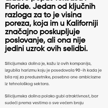
Floride. Jedan od ključnih
razloga za to je visina
poreza, koja im u Kaliforniji
značajno poskupljuje
poslovanje, ali ona nije
jedini uzrok ovih selidbi.
Silicijumska dolina je, kažu iz ovih kompanija,
izgubila harizmu koju je posedovala 90-ih kada je
bila raj za preduzetnike, posebno one ambiciozne
iz tehnološkog sektora.
Silicijumska dolina polako gubi atraktivnost, bar
sudeći prema vestima o sve većem broju