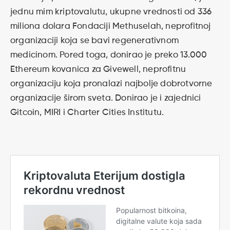
jednu mim kriptovalutu, ukupne vrednosti od 336
miliona dolara Fondaciji Methuselah, neprofitnoj
organizaciji koja se bavi regenerativnom
medicinom. Pored toga, donirao je preko 13.000
Ethereum kovanica za Givewell, neprofitnu
organizaciju koja pronalazi najbolje dobrotvorne
organizacije širom sveta. Donirao je i zajednici
Gitcoin, MIRI i Charter Cities Institutu.