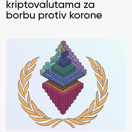
kriptovalutama za
borbu protiv korone