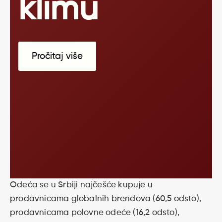
klimu
Pročitaj više
Odeća se u Srbiji najčešće kupuje u
prodavnicama globalnih brendova (60,5 odsto),
prodavnicama polovne odeće (16,2 odsto),