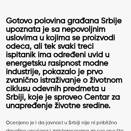
Gotovo polovina građana Srbije
upoznata je sa nepovoljnim
uslovima u kojima se proizvodi
odeća, ali tek svaki treći
ispitanik ima određeni uvid u
energetsku rasipnost modne
industrije, pokazalo je prvo
zvanično istraživanje o životnom
ciklusu odevnih predmeta u
Srbiji, koje je sproveo Centar za
unapređenje životne sredine.
Ocenjeno je i da javnost u Srbiji nije ni približno