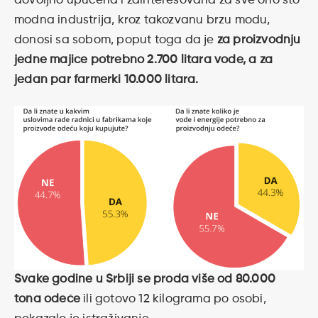
dovoljno upućena i zainteresovana za sve ono što
modna industrija, kroz takozvanu brzu modu,
donosi sa sobom, poput toga da je
za proizvodnju
jedne majice potrebno 2.700 litara vode, a za
jedan par farmerki 10.000 litara.
Svake godine u Srbiji se proda više od 80.000
tona odeće
ili gotovo 12 kilograma po osobi,