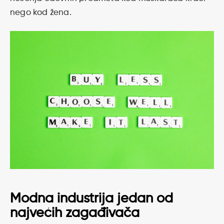
nego kod žena.
Modna industrija jedan od
najvećih zagađivača