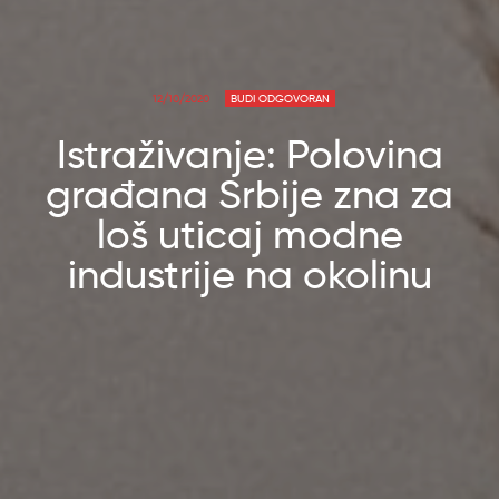
12/10/2020
BUDI ODGOVORAN
Istraživanje: Polovina
građana Srbije zna za
loš uticaj modne
industrije na okolinu