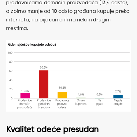
prodavnicama domaćih proizvođača (13,4 odsto),
a zbirno manje od 10 odsto građana kupuje preko
interneta, na pijacama ili na nekim drugim
mestima.
Kvalitet odeće presudan