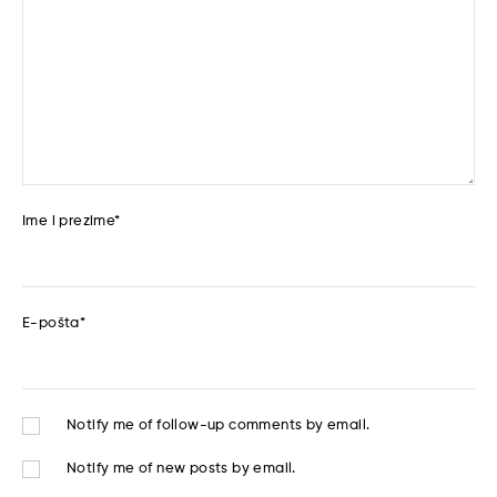
Ime i prezime
*
E-pošta
*
Notify me of follow-up comments by email.
Notify me of new posts by email.