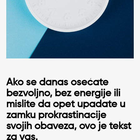
Ako se danas osećate
bezvoljno, bez energije ili
mislite da opet upadate u
zamku prokrastinacije
svojih obaveza, ovo je tekst
za vas.