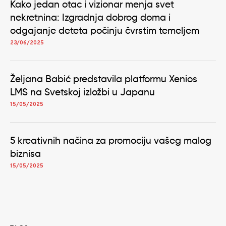
Kako jedan otac i vizionar menja svet
nekretnina: Izgradnja dobrog doma i
odgajanje deteta počinju čvrstim temeljem
23/06/2025
Željana Babić predstavila platformu Xenios
LMS na Svetskoj izložbi u Japanu
15/05/2025
5 kreativnih načina za promociju vašeg malog
biznisa
15/05/2025