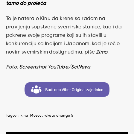
tamo do proleća
To je nateralo Kinu da krene sa radom na
pravljenju sopstvene svemirske stanice, kao i da
pokrene svoje programe koji su ih stavili u
konkurenciju sa Indijom i Japanom, kad je reč o
novim svemirskim dostignućima, piše
Zimo
.
Foto:
Screenshot YouTube/SciNews
Tagovi:
kina
Mesec
raketa change 5