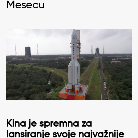
Mesecu
Kina je spremna za
lansiranje svoje najvažnije