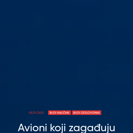
05/01/2021
BUDI NAUČNIK
BUDI ODGOVORAN
Avioni koji zagađuju