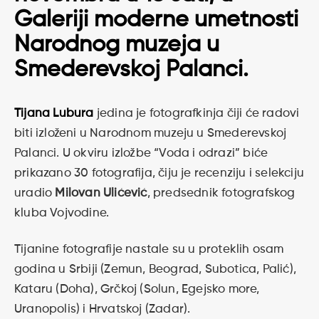
Galeriji moderne umetnosti
Narodnog muzeja u
Smederevskoj Palanci.
Tijana Lubura
jedina je fotografkinja čiji će radovi
biti izloženi u Narodnom muzeju u Smederevskoj
Palanci. U okviru izložbe “Voda i odrazi” biće
prikazano 30 fotografija, čiju je recenziju i selekciju
uradio
Milovan Ulićević
, predsednik fotografskog
kluba Vojvodine.
Tijanine fotografije nastale su u proteklih osam
godina u Srbiji (Zemun, Beograd, Subotica, Palić),
Kataru (Doha), Grčkoj (Solun, Egejsko more,
Uranopolis) i Hrvatskoj (Zadar).