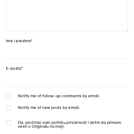
Ime i prezime
*
E-pošta
*
Notify me of follow-up comments by email.
Notify me of new posts by email.
Da, pročitao sam
politiku privatnosti
i želim da primam
vesti o Originalu na mejl.