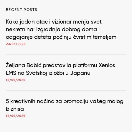
RECENT POSTS
Kako jedan otac i vizionar menja svet
nekretnina: Izgradnja dobrog doma i
odgajanje deteta počinju čvrstim temeljem
23/06/2025
Željana Babić predstavila platformu Xenios
LMS na Svetskoj izložbi u Japanu
15/05/2025
5 kreativnih načina za promociju vašeg malog
biznisa
15/05/2025