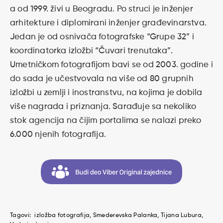
a od 1999. živi u Beogradu. Po struci je inženjer
arhitekture i diplomirani inženjer građevinarstva.
Jedan je od osnivača fotografske “Grupe 32” i
koordinatorka izložbi “Čuvari trenutaka”.
Umetničkom fotografijom bavi se od 2003. godine i
do sada je učestvovala na više od 80 grupnih
izložbi u zemlji i inostranstvu, na kojima je dobila
više nagrada i priznanja. Sarađuje sa nekoliko
stok agencija na čijim portalima se nalazi preko
6.000 njenih fotografija.
Tagovi:
izložba fotografija
Smederevska Palanka
Tijana Lubura