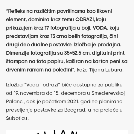
“
Refleks na različitim površinama kao likovni
element, dominira kroz temu ODRAZI, koju
prikazujem kroz 17 fotografija u boji. VODA, koju
predstavljam kroz 13 crno belih fotografija, čini
drugi deo dualne postavke. Izložba je prodajna.
Dimenzije fotografija su 35×52.5 cm, digitalni print
štampan na foto papiru, kaširan na karton peni sa
drvenim ramom na poleđini
“, kaže Tijana Lubura.
Izložba “Voda i odrazi” biće dostupna za publiku
od 19. novembra do 15. decembra u Smederevskoj
Palanci, dok je početkom 2021. godine planirano
preseljenje postavke za Beograd, a na proleće u
Suboticu.