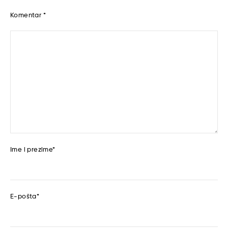
Komentar
*
Ime i prezime
*
E-pošta
*