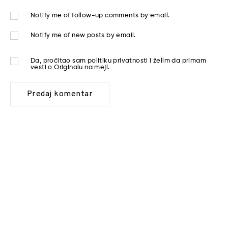
Notify me of follow-up comments by email.
Notify me of new posts by email.
Da, pročitao sam
politiku privatnosti
i želim da primam
vesti o Originalu na mejl.