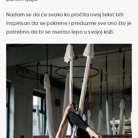
Nadam se da će svako ko pročita ovaj tekst biti
inspirisan da se pokrene i preduzme sve ono što je
potrebno da bi se osećao lepo u svojoj koži.