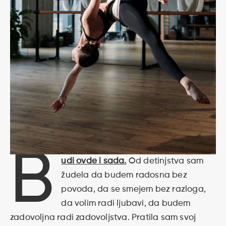
B
udi ovde i sada.
Od detinjstva sam
žudela da budem radosna bez
povoda, da se smejem bez razloga,
da volim radi ljubavi, da budem
zadovoljna radi zadovoljstva. Pratila sam svoj