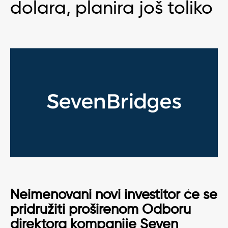
dolara, planira još toliko
Neimenovani novi investitor će se
pridružiti proširenom Odboru
direktora kompanije Seven