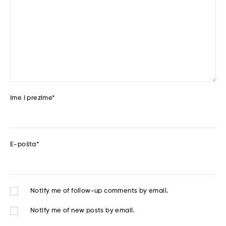
Ime i prezime
*
E-pošta
*
Notify me of follow-up comments by email.
Notify me of new posts by email.