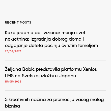
RECENT POSTS
Kako jedan otac i vizionar menja svet
nekretnina: Izgradnja dobrog doma i
odgajanje deteta počinju čvrstim temeljem
23/06/2025
Željana Babić predstavila platformu Xenios
LMS na Svetskoj izložbi u Japanu
15/05/2025
5 kreativnih načina za promociju vašeg malog
biznisa