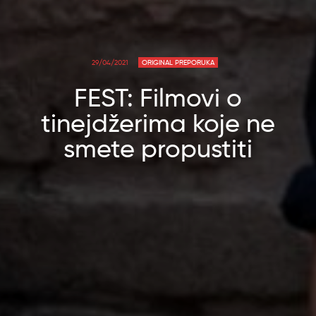
29/04/2021
ORIGINAL PREPORUKA
FEST: Filmovi o
tinejdžerima koje ne
smete propustiti