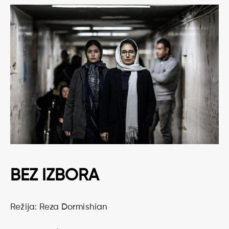
BEZ IZBORA
Režija: Reza Dormishian