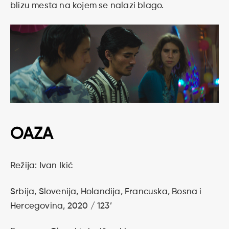
blizu mesta na kojem se nalazi blago.
OAZA
Režija: Ivan Ikić
Srbija, Slovenija, Holandija, Francuska, Bosna i
Hercegovina, 2020 / 123’