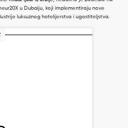
eur20X u Dubaiju, koji implementiraju nove
ustrije luksuznog hotelijerstva i ugostiteljstva.