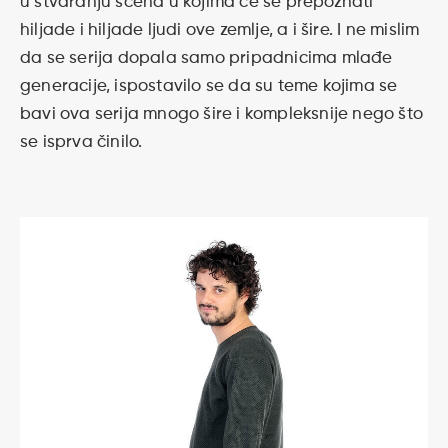
u stvaranju scena u kojima će se prepoznati
hiljade i hiljade ljudi ove zemlje, a i šire. I ne mislim
da se serija dopala samo pripadnicima mlađe
generacije, ispostavilo se da su teme kojima se
bavi ova serija mnogo šire i kompleksnije nego što
se isprva činilo.