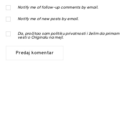
Notify me of follow-up comments by email.
Notify me of new posts by email.
Da, pročitao sam
politiku privatnosti
i želim da primam
vesti o Originalu na mejl.