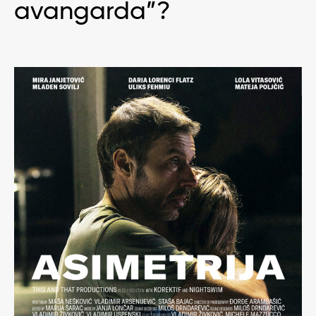
avangarda”?