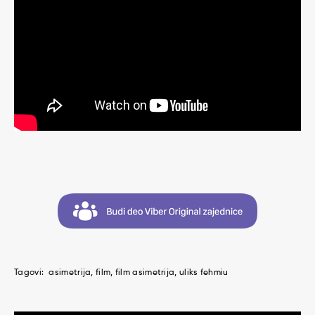
Tagovi:
asimetrija
film
film asimetrija
uliks fehmiu