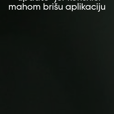
mahom brišu aplikaciju