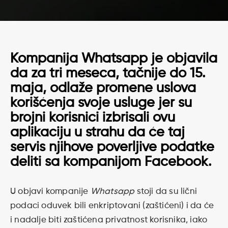
Kompanija Whatsapp je objavila
da za tri meseca, tačnije do 15.
maja, odlaže promene uslova
korišćenja svoje usluge jer su
brojni korisnici izbrisali ovu
aplikaciju u strahu da će taj
servis njihove poverljive podatke
deliti sa kompanijom Facebook.
U objavi kompanije
Whatsapp
stoji da su lični
podaci oduvek bili enkriptovani (zaštićeni) i da će
i nadalje biti zaštićena privatnost korisnika, iako