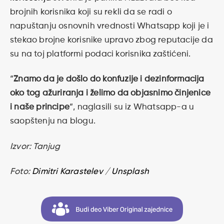
brojnih korisnika koji su rekli da se radi o
napuštanju osnovnih vrednosti Whatsapp koji je i
stekao brojne korisnike upravo zbog reputacije da
su na toj platformi podaci korisnika zaštićeni.
“
Znamo da je došlo do konfuzije i dezinformacija
oko tog ažuriranja i želimo da objasnimo činjenice
i naše principe
“, naglasili su iz Whatsapp-a u
saopštenju na blogu.
Izvor: Tanjug
Foto:
Dimitri Karastelev
/
Unsplash