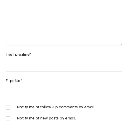
Ime i prezime
*
E-pošta
*
Notify me of follow-up comments by email.
Notify me of new posts by email.