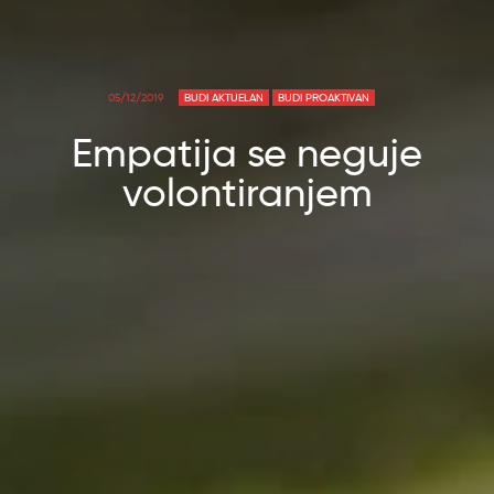
05/12/2019
BUDI AKTUELAN
BUDI PROAKTIVAN
Empatija se neguje
volontiranjem