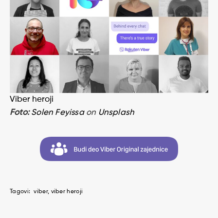
Viber heroji
Foto:
Solen Feyissa
on
Unsplash
Tagovi:
viber
viber heroji