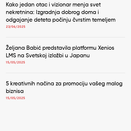
Kako jedan otac i vizionar menja svet
nekretnina: Izgradnja dobrog doma i
odgajanje deteta počinju čvrstim temeljem
23/06/2025
Željana Babić predstavila platformu Xenios
LMS na Svetskoj izložbi u Japanu
15/05/2025
5 kreativnih načina za promociju vašeg malog
biznisa
15/05/2025