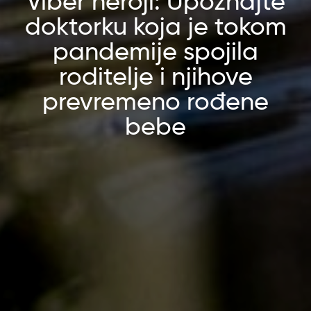
Viber heroji: Upoznajte
doktorku koja je tokom
pandemije spojila
roditelje i njihove
prevremeno rođene
bebe