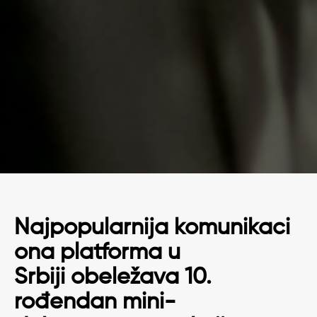
Najpopularnija komunikaci
ona platforma u
Srbiji obeležava 10.
rođendan mini-