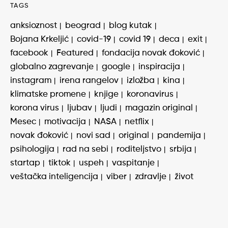
TAGS
anksioznost
beograd
blog kutak
Bojana Krkeljić
covid-19
covid 19
deca
exit
facebook
Featured
fondacija novak đoković
globalno zagrevanje
google
inspiracija
instagram
irena rangelov
izložba
kina
klimatske promene
knjige
koronavirus
korona virus
ljubav
ljudi
magazin original
Mesec
motivacija
NASA
netflix
novak đoković
novi sad
original
pandemija
psihologija
rad na sebi
roditeljstvo
srbija
startap
tiktok
uspeh
vaspitanje
veštačka inteligencija
viber
zdravlje
život