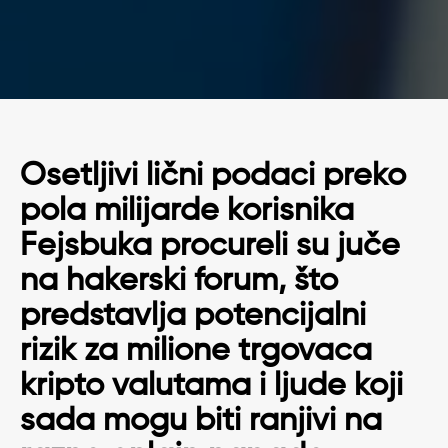
Osetljivi lični podaci preko
pola milijarde korisnika
Fejsbuka procureli su juče
na hakerski forum, što
predstavlja potencijalni
rizik za milione trgovaca
kripto valutama i ljude koji
sada mogu biti ranjivi na