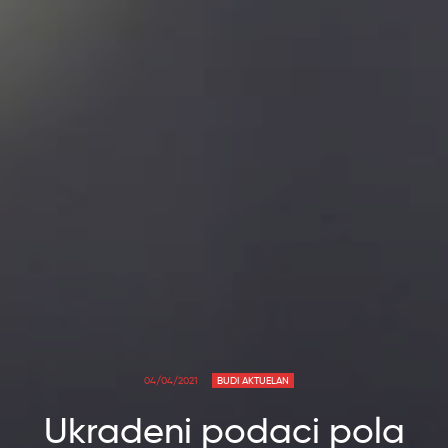
04/04/2021
BUDI AKTUELAN
Ukradeni podaci pola