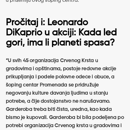
u prizemlju ovog šoping centra.
Pročitaj i:
Leonardo
DiKaprio u akciji: Kada led
gori, ima li planeti spasa?
“U svih 45 organizacija Crvenog Krsta u
gradovima i opštinama, postoje redovne akcije
prikupljanja i podele polovne odeće i obuće, a
šoping centar Promenada se pridružuje
negovanju kulture davanja ljudima u stanju
potrebe, a čije dostojanstvo ne narušavamo.
Garderoba treba biti čista, uredna, kao kada
bismo je kupovali. Garderoba bi bila podeljena po
potrebi organizacija Crvenog krsta u gradovima i