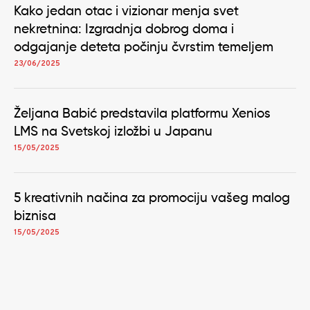
Kako jedan otac i vizionar menja svet
nekretnina: Izgradnja dobrog doma i
odgajanje deteta počinju čvrstim temeljem
23/06/2025
Željana Babić predstavila platformu Xenios
LMS na Svetskoj izložbi u Japanu
15/05/2025
5 kreativnih načina za promociju vašeg malog
biznisa
15/05/2025