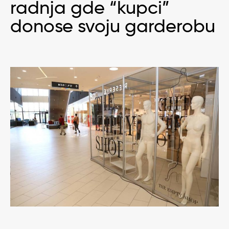
radnja gde “kupci”
donose svoju garderobu