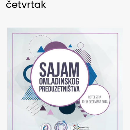
četvrtak