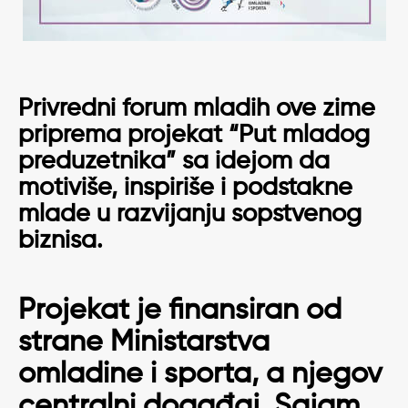
Privredni forum mladih ove zime
priprema projekat “Put mladog
preduzetnika” sa idejom da
motiviše, inspiriše i podstakne
mlade u razvijanju sopstvenog
biznisa.
Projekat je finansiran od
strane Ministarstva
omladine i sporta, a njegov
centralni događaj, Sajam