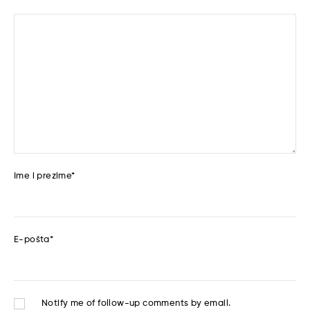
Ime i prezime
*
E-pošta
*
Notify me of follow-up comments by email.