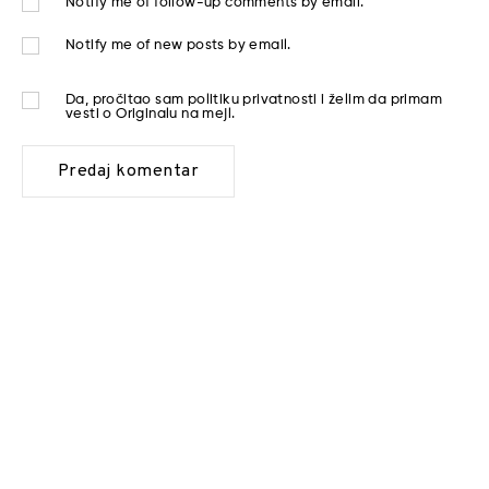
Notify me of follow-up comments by email.
Notify me of new posts by email.
Da, pročitao sam
politiku privatnosti
i želim da primam
vesti o Originalu na mejl.