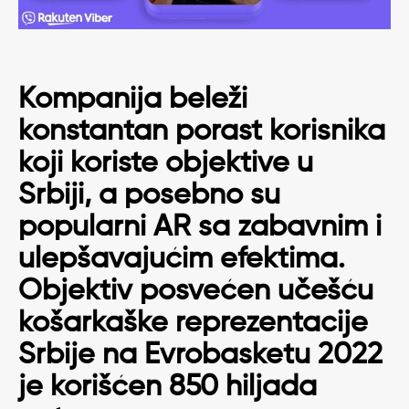
Kompanija beleži
konstantan porast korisnika
koji koriste objektive u
Srbiji, a posebno su
popularni AR sa zabavnim i
ulepšavajućim efektima.
Objektiv posvećen učešću
košarkaške reprezentacije
Srbije na Evrobasketu 2022
je korišćen 850 hiljada