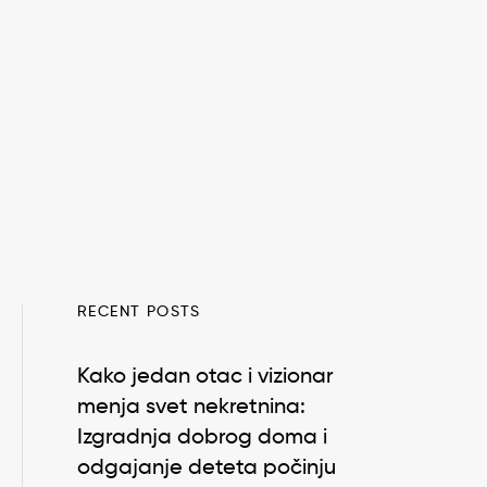
RECENT POSTS
Kako jedan otac i vizionar
menja svet nekretnina:
Izgradnja dobrog doma i
odgajanje deteta počinju