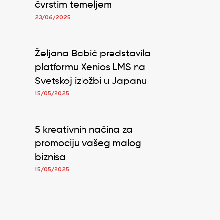
čvrstim temeljem
23/06/2025
Željana Babić predstavila
platformu Xenios LMS na
Svetskoj izložbi u Japanu
15/05/2025
5 kreativnih načina za
promociju vašeg malog
biznisa
15/05/2025