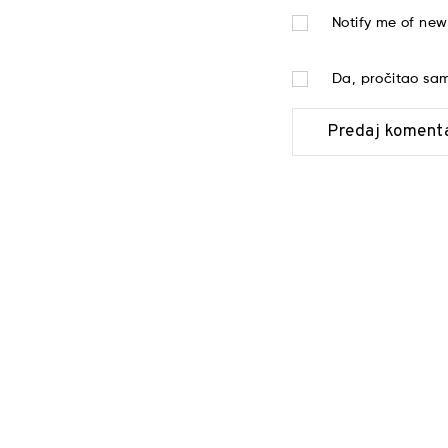
Notify me of new
Da, pročitao s