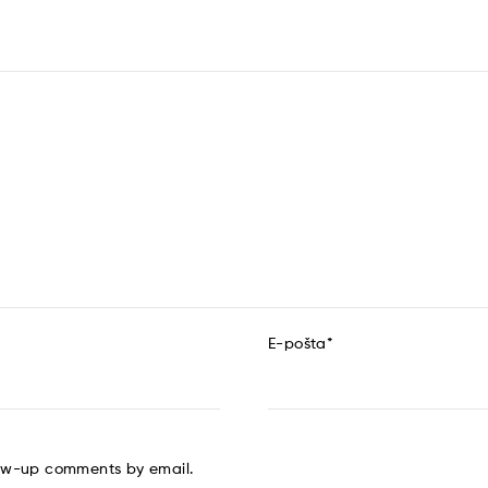
E-pošta
*
low-up comments by email.