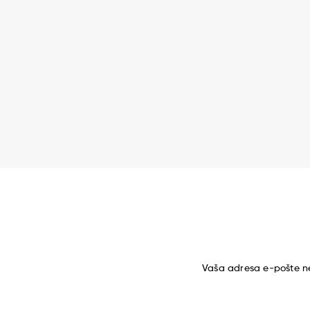
Vaša adresa e-pošte ne