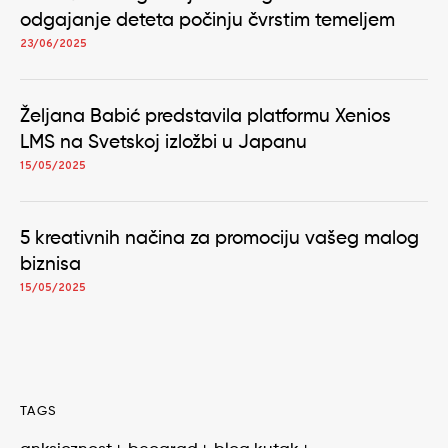
odgajanje deteta počinju čvrstim temeljem
23/06/2025
Željana Babić predstavila platformu Xenios
LMS na Svetskoj izložbi u Japanu
15/05/2025
5 kreativnih načina za promociju vašeg malog
biznisa
15/05/2025
TAGS