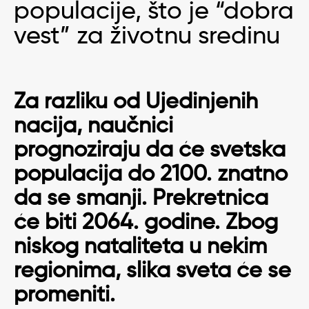
populacije, što je “dobra
vest” za životnu sredinu
Za razliku od Ujedinjenih
nacija, naučnici
prognoziraju da će svetska
populacija do 2100. znatno
da se smanji. Prekretnica
će biti 2064. godine. Zbog
niskog nataliteta u nekim
regionima, slika sveta će se
promeniti.