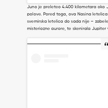
Juno je preleteo 4.400 kilometara oko J
polove. Pored toga, ova Nasina letelica
svemirska letelica do sada nije – zabelež
misteriozne aurore, te skenirala Jupite