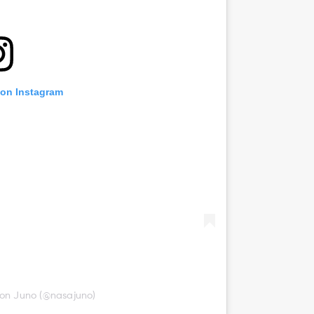
 on Instagram
ion Juno (@nasajuno)