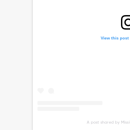
View this post
A post shared by Miss