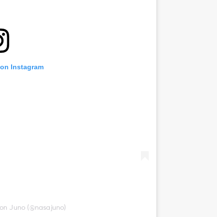
 on Instagram
ion Juno (@nasajuno)