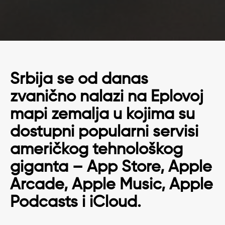
Srbija se od danas
zvanično nalazi na Eplovoj
mapi zemalja u kojima su
dostupni popularni servisi
američkog tehnološkog
giganta – App Store, Apple
Arcade, Apple Music, Apple
Podcasts i iCloud.