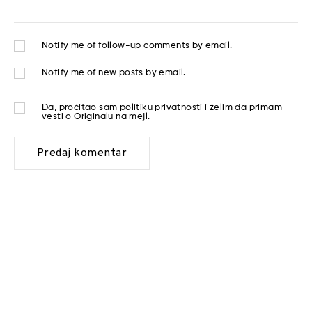
Notify me of follow-up comments by email.
Notify me of new posts by email.
Da, pročitao sam
politiku privatnosti
i želim da primam
vesti o Originalu na mejl.