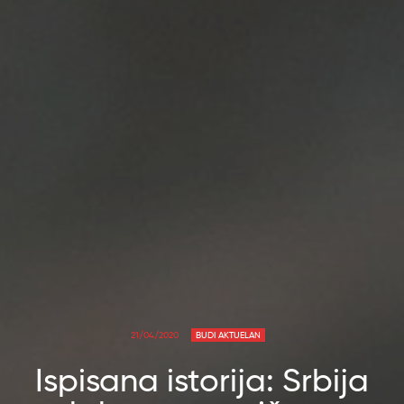
21/04/2020
BUDI AKTUELAN
Ispisana istorija: Srbija