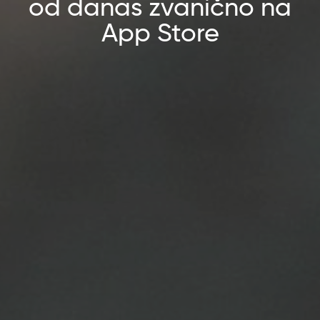
od danas zvanično na
App Store