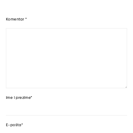
Komentar
*
Ime i prezime
*
E-pošta
*