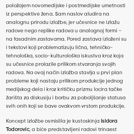
položajem novomedijske i postmedijske umetnosti
iz perspektive žena. Sam naslov aludira na
analognu prirodu izložbe, jer učesnice ne izlažu
radove nego replike radova u analognoj formi –
na fasadnim zastavama. Pored zastava izloženi su
i tekstovi koji problematizuju lična, tehničko-
tehnološka, socio-kulturološka iskustva kroz koja
su učesnice prolazile prilikom stvaranja svojih
radova. Na ovaj način izložba stavlja u prvi plan
probleme koji nastaju prilikom produkcije jednog
medijskog dela i kroz kritičku prizmu locira tačke
žarišta za diskusiju i borbu za poboljšanje statusa
svih onih koji se bave ovakvom vrstom produkcije.
Koncept izložbe osmislila je kustoskinja
Isidora
Todorović
, a biće predstavljeni radovi trinaest