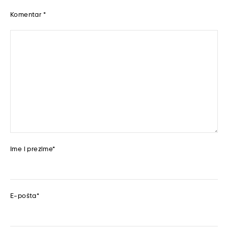
Komentar
*
Ime i prezime
*
E-pošta
*