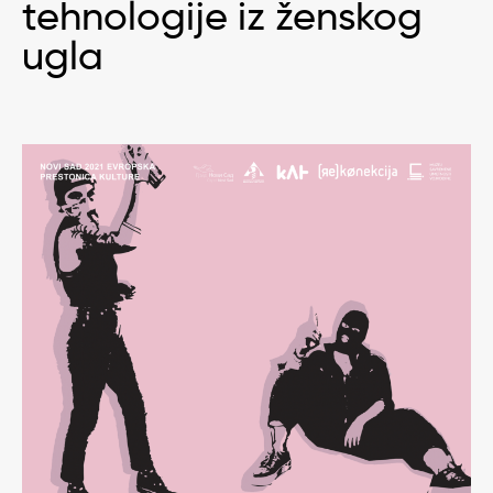
tehnologije iz ženskog
ugla