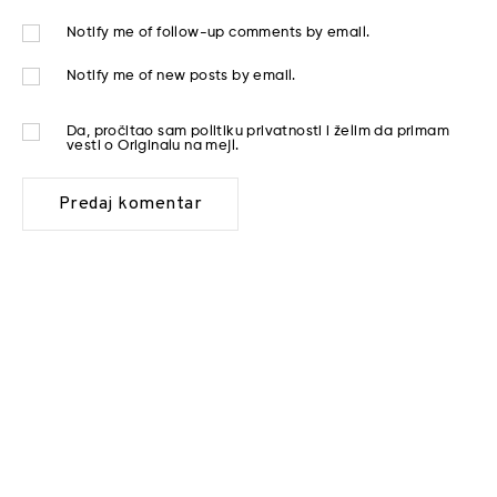
Notify me of follow-up comments by email.
Notify me of new posts by email.
Da, pročitao sam
politiku privatnosti
i želim da primam
vesti o Originalu na mejl.