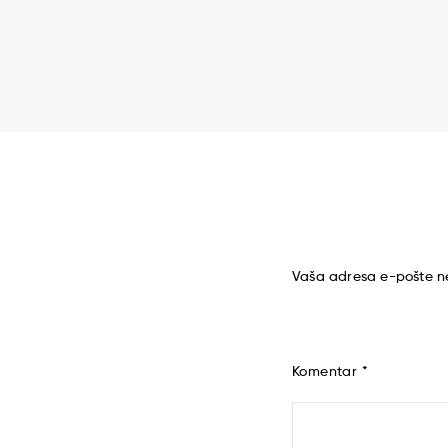
Vaša adresa e-pošte ne
Komentar
*