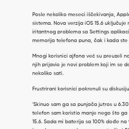
Posle nekoliko meseci iščekivanja, App
sistema. Nova verzija iOS 15.6 uključuj
iritantnog problema sa Settings aplikaci
memorija telefona puna, čak i kada ste
Mnogi korisnici ajfona već su preuzeli n
njih prijavio je novi problem koji im se 
nekoliko sati.
Frustrirani korisnici pokrenuli su diskus
‘Skinuo sam ga sa punjača jutros u 6.30 
telefon sam koristio manje nego što ga 
15.6. Sada mi baterija sa 100% dođe n