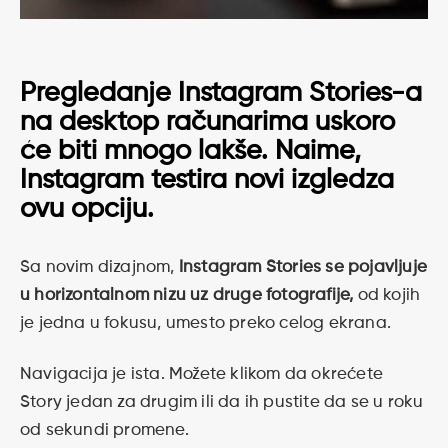
Pregledanje Instagram Stories-a
na desktop računarima uskoro
će biti mnogo lakše. Naime,
Instagram testira novi izgledza
ovu opciju.
Sa novim dizajnom,
Instagram Stories se pojavljuje
u horizontalnom nizu uz druge fotografije,
od kojih
je jedna u fokusu, umesto preko celog ekrana.
Navigacija je ista. Možete klikom da okrećete
Story jedan za drugim ili da ih pustite da se u roku
od sekundi promene.