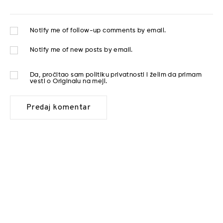
Notify me of follow-up comments by email.
Notify me of new posts by email.
Da, pročitao sam
politiku privatnosti
i želim da primam
vesti o Originalu na mejl.