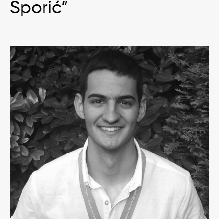
Sporić”