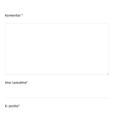
Komentar
*
Ime i prezime
*
E-pošta
*