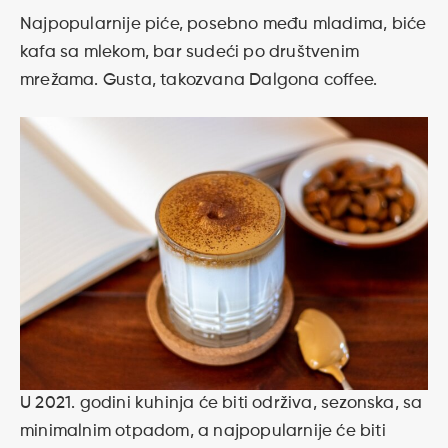
Najpopularnije piće, posebno među mladima, biće
kafa sa mlekom, bar sudeći po društvenim
mrežama. Gusta, takozvana Dalgona coffee.
U 2021. godini kuhinja će biti održiva, sezonska, sa
minimalnim otpadom, a najpopularnije će biti