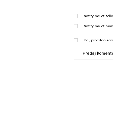
Notify me of fol
Notify me of new
Da, pročitao s