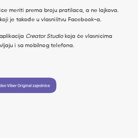
e meriti prema broju pratilaca, a ne lajkova.
 koji je takođe u vlasništvu Facebook-a.
aplikacija
Creator Studio
koja će vlasnicima
ljaju i sa mobilnog telefona.