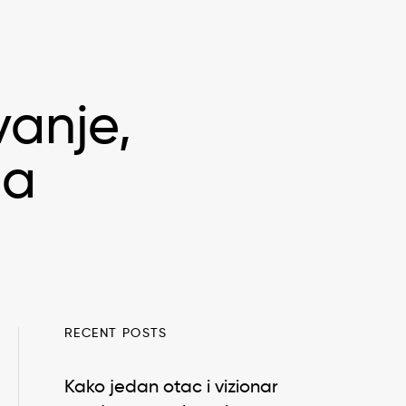
vanje,
ma
RECENT POSTS
Kako jedan otac i vizionar