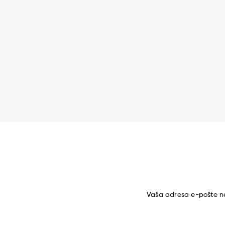
Vaša adresa e-pošte ne