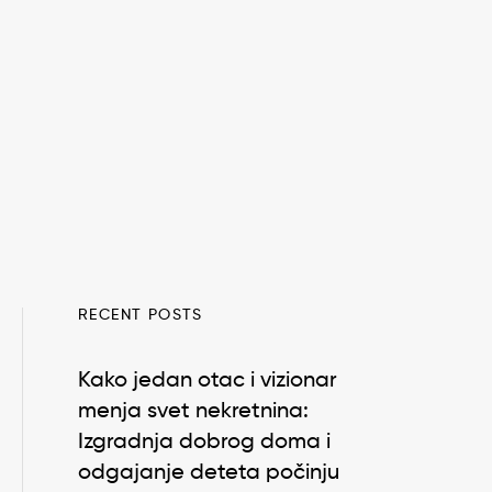
RECENT POSTS
Kako jedan otac i vizionar
menja svet nekretnina:
Izgradnja dobrog doma i
odgajanje deteta počinju