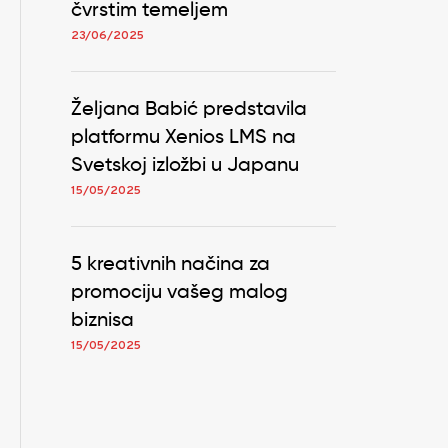
čvrstim temeljem
23/06/2025
Željana Babić predstavila
platformu Xenios LMS na
Svetskoj izložbi u Japanu
15/05/2025
5 kreativnih načina za
promociju vašeg malog
biznisa
15/05/2025