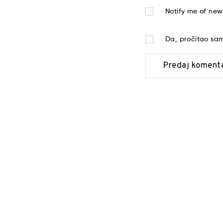
Notify me of new
Da, pročitao s