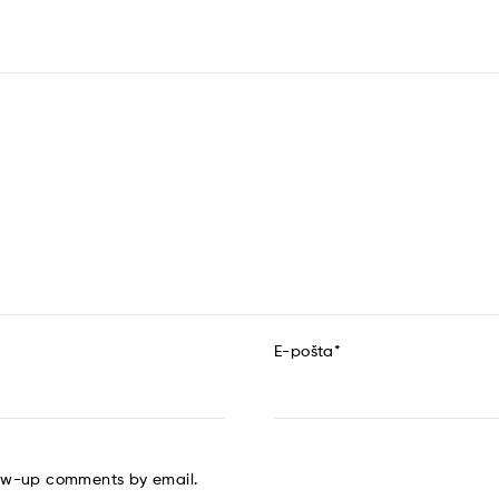
E-pošta
*
low-up comments by email.