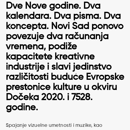
Dve Nove godine. Dva
kalendara. Dva pisma. Dva
koncepta.
Novi Sad
ponovo
povezuje dva računanja
vremena, podiže
kapacitete kreativne
industrije i slavi jedinstvo
različitosti buduće Evropske
prestonice kulture u okviru
Dočeka 2020. i 7528.
godine
.
Spajanje vizuelne umetnosti i muzike, kao