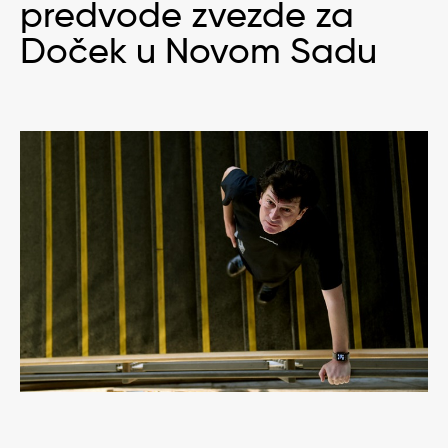
predvode zvezde za
Doček u Novom Sadu