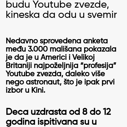
budu Youtube zvezde,
kineska da odu u svemir
Nedavno sprovedena anketa
među 3.000 mališana pokazala
je da je u Americi i Velikoj
Britaniji najpoželjnija “profesija”
Youtube zvezda, daleko više
nego astronaut, što je ipak prvi
izbor u Kini.
Deca uzdrasta od 8 do 12
godina ispitivana su u