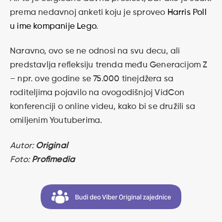
prema nedavnoj anketi koju je sproveo
Harris Poll
u ime kompanije Lego
.
Naravno, ovo se ne odnosi na svu decu, ali
predstavlja refleksiju trenda među Generacijom Z
– npr. ove godine se 75.000 tinejdžera sa
roditeljima pojavilo na ovogodišnjoj VidCon
konferenciji o online videu, kako bi se družili sa
omiljenim Youtuberima.
Autor:
Original
Foto:
Profimedia