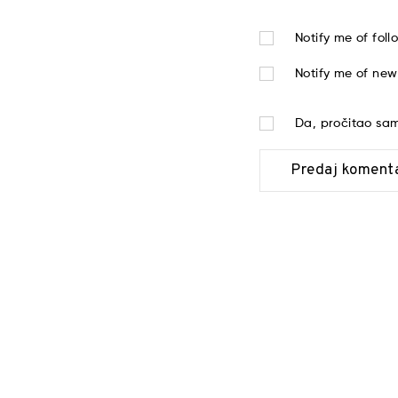
Notify me of fol
Notify me of new
Da, pročitao s