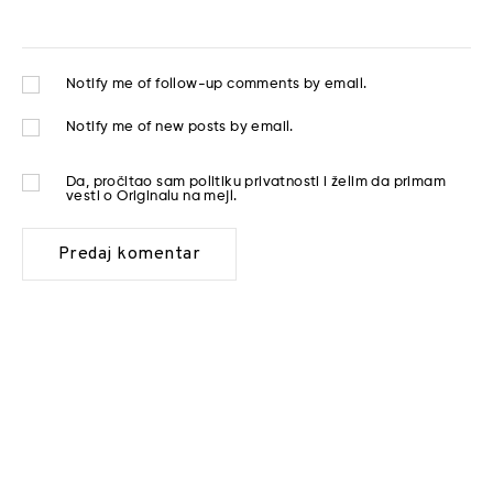
Notify me of follow-up comments by email.
Notify me of new posts by email.
Da, pročitao sam
politiku privatnosti
i želim da primam
vesti o Originalu na mejl.