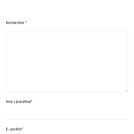
Komentar
*
Ime i prezime
*
E-pošta
*