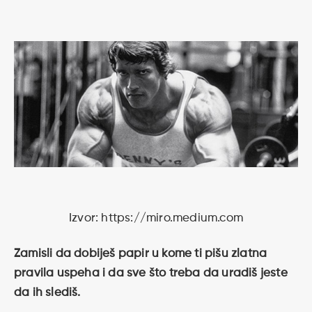
Izvor: https://miro.medium.com
Zamisli da dobiješ papir u kome ti pišu zlatna
pravila uspeha i da sve što treba da uradiš jeste
da ih slediš.