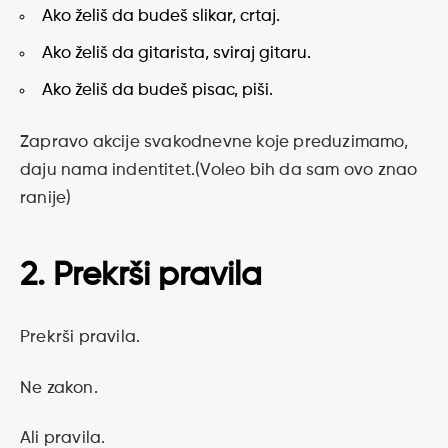
Ako želiš da budeš slikar, crtaj.
Ako želiš da gitarista, sviraj gitaru.
Ako želiš da budeš pisac, piši.
Zapravo akcije svakodnevne koje preduzimamo,
daju nama indentitet.(Voleo bih da sam ovo znao
ranije)
2. Prekrši pravila
Prekrši pravila.
Ne zakon.
Ali pravila.