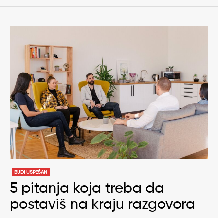
BUDI USPEŠAN
5 pitanja koja treba da
postaviš na kraju razgovora