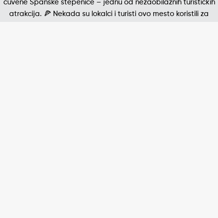
Jedna od najpoznatijih štampanih fotografija 20. v