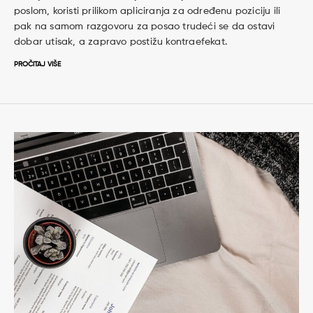
poslom, koristi prilikom apliciranja za određenu poziciju ili
pak na samom razgovoru za posao trudeći se da ostavi
dobar utisak, a zapravo postižu kontraefekat.
PROČITAJ VIŠE