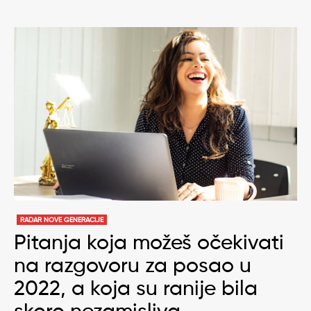
RADAR NOVE GENERACIJE
Pitanja koja možeš očekivati
na razgovoru za posao u
2022, a koja su ranije bila