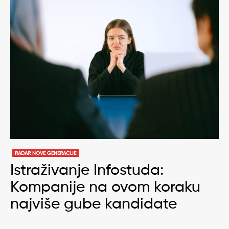
RADAR NOVE GENERACIJE
Istraživanje Infostuda:
Kompanije na ovom koraku
najviše gube kandidate