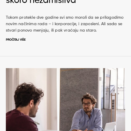
skoro nezamisliva
Tokom protekle dve godine svi smo morali da se prilagodimo
novim načinima rada – i korporacije, i zaposleni. Ali sada se
stvari ponovo menjaju, ili pak vraćaju na staro.
PROČITAJ VIŠE