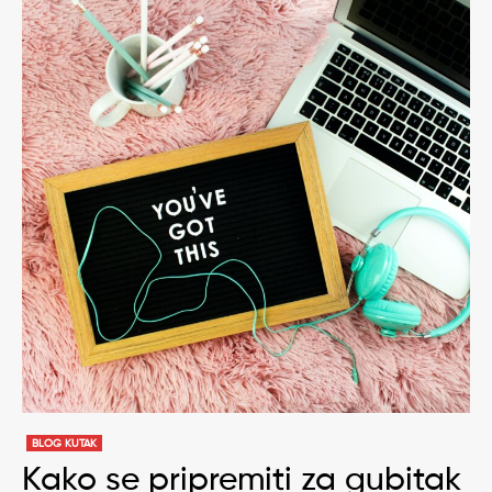
BLOG KUTAK
Kako se pripremiti za gubitak