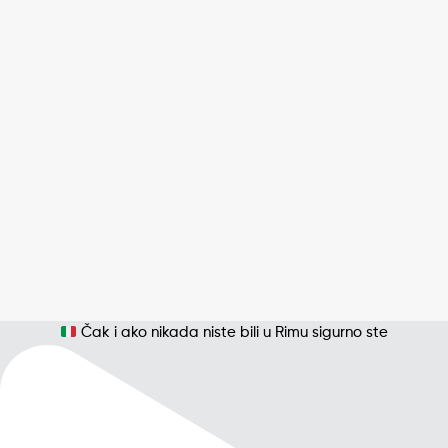
Čak i ako nikada niste bili u Rimu sigurno ste