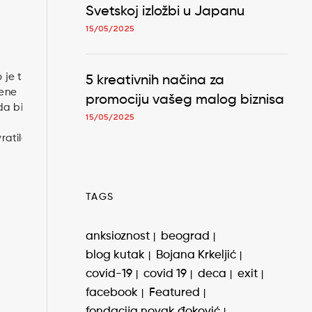
Svetskoj izložbi u Japanu
15/05/2025
 je to
5 kreativnih načina za
žene
promociju vašeg malog biznisa
da bi
15/05/2025
ratile
TAGS
anksioznost
beograd
blog kutak
Bojana Krkeljić
covid-19
covid 19
deca
exit
facebook
Featured
fondacija novak đoković