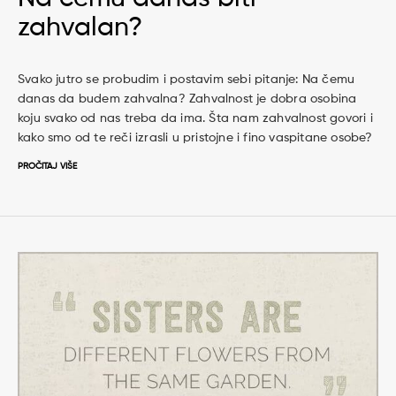
zahvalan?
Svako jutro se probudim i postavim sebi pitanje: Na čemu
danas da budem zahvalna? Zahvalnost je dobra osobina
koju svako od nas treba da ima. Šta nam zahvalnost govori i
kako smo od te reči izrasli u pristojne i fino vaspitane osobe?
PROČITAJ VIŠE