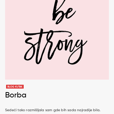
BLOG KUTAK
Borba
Sedeći tako razmišljala sam gde bih sada najradije bila.