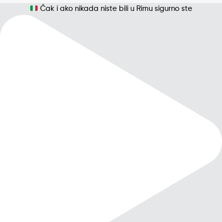
Čak i ako nikada niste bili u Rimu sigurno ste