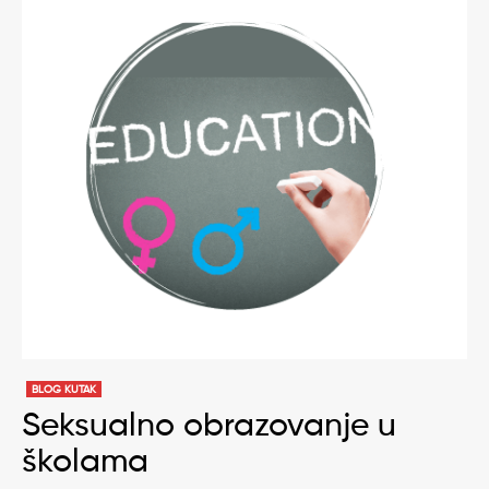
BLOG KUTAK
Seksualno obrazovanje u
školama