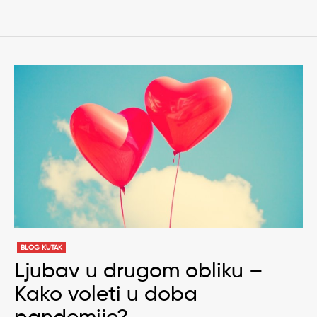
BLOG KUTAK
Ljubav u drugom obliku –
Kako voleti u doba