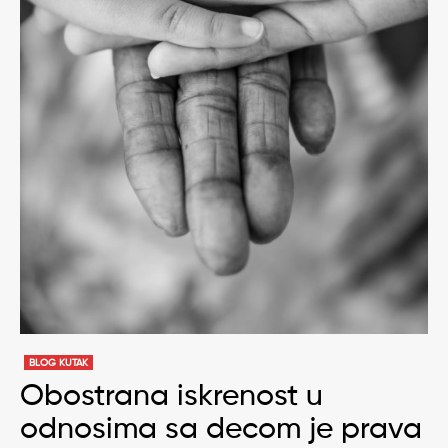
BLOG KUTAK
Obostrana iskrenost u
odnosima sa decom je prava