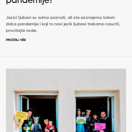
pandemije?
Jezici ljubavi su svima poznati, ali sta saznajemo tokom
doba pandemije i koji to novi jezik ljubavi trebamo nauciti,
procitajte ovde.
PROČITAJ VIŠE