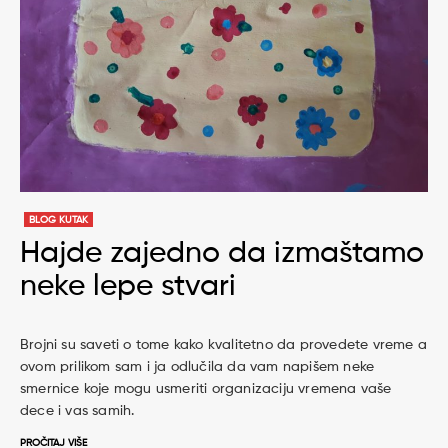
BLOG KUTAK
Hajde zajedno da izmaštamo
neke lepe stvari
Brojni su saveti o tome kako kvalitetno da provedete vreme a
ovom prilikom sam i ja odlučila da vam napišem neke
smernice koje mogu usmeriti organizaciju vremena vaše
dece i vas samih.
PROČITAJ VIŠE