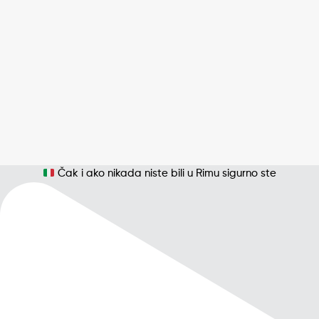
Čak i ako nikada niste bili u Rimu sigurno ste