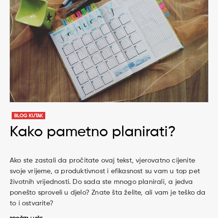
BLOG KUTAK
Kako pametno planirati?
Ako ste zastali da pročitate ovaj tekst, vjerovatno cijenite
svoje vrijeme, a produktivnost i efikasnost su vam u top pet
životnih vrijednosti. Do sada ste mnogo planirali, a jedva
ponešto sproveli u djelo? Znate šta želite, ali vam je teško da
to i ostvarite?