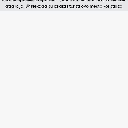
Jedna od najpoznatijih štampanih fotografija 20. v