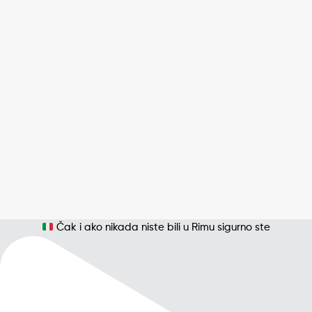
Čak i ako nikada niste bili u Rimu sigurno ste