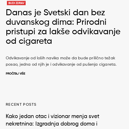
BUDI ZDRAV
Danas je Svetski dan bez
duvanskog dima: Prirodni
pristupi za lakše odvikavanje
od cigareta
Odvikavanje od loših navika može da bude prilično težak
posao, jedna od njih je i odvikavanje od pušenja cigareta.
PROČITAJ VIŠE
RECENT POSTS
Kako jedan otac i vizionar menja svet
nekretnina: Izgradnja dobrog doma i