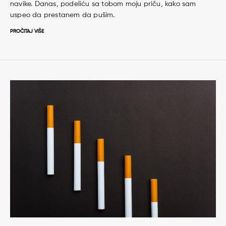
navike. Danas, podeliću sa tobom moju priču, kako sam
uspeo da prestanem da pušim.
PROČITAJ VIŠE