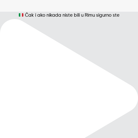
Čak i ako nikada niste bili u Rimu sigurno ste