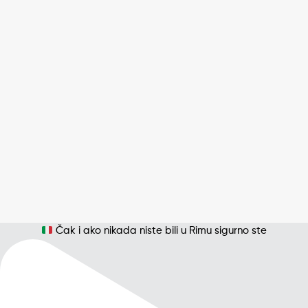
Čak i ako nikada niste bili u Rimu sigurno ste