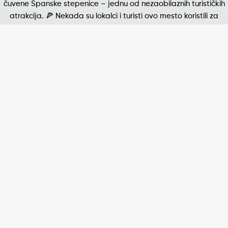
Jedna od najpoznatijih štampanih fotografija 20. v