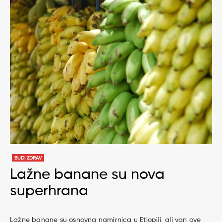
BUDI ZDRAV
Lažne banane su nova
superhrana
Lažne banane su osnovna namirnica u Etiopiji, ali van ove