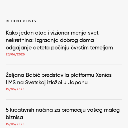
RECENT POSTS
Kako jedan otac i vizionar menja svet
nekretnina: Izgradnja dobrog doma i
odgajanje deteta počinju čvrstim temeljem
23/06/2025
Željana Babić predstavila platformu Xenios
LMS na Svetskoj izložbi u Japanu
15/05/2025
5 kreativnih načina za promociju vašeg malog
biznisa
15/05/2025