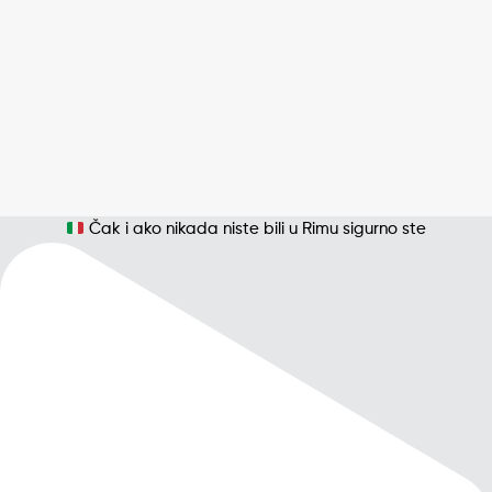
Čak i ako nikada niste bili u Rimu sigurno ste